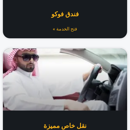
فندق فوكو
فتح الخدمة »
نقل خاص مميزة