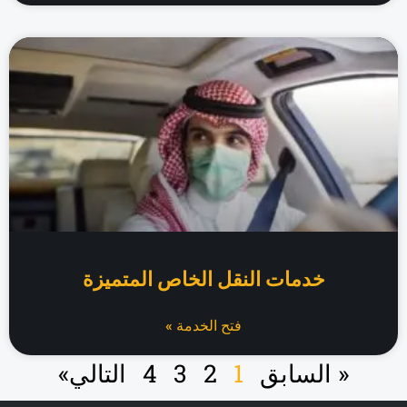
خدمات النقل الخاص المتميزة
فتح الخدمة »
« السابق
1
2
3
4
التالي»