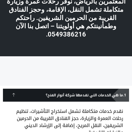
المعتمرين بالرياض، نوفر رحلات عمرة وزيارة
متكاملة تشمل النقل، الإقامة، وحجز الفنادق
القريبة من الحرمين الشريفين. راحتكم
وطمأنينتكم هي أولويتنا – اتصل بنا الآن
0549386216.
ما هي الخدمات التي تقدمها شركة أنوار الفتح؟
نقدم خدمات متكاملة تشمل استخراج التأشيرات، تنظيم
رحلات العمرة والزيارة، حجز الفنادق القريبة من الحرمين
الشريفين، النقل المريح، إضافة إلى الإرشاد الديني