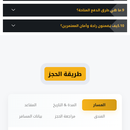
ما هي طرق الدفع المتاحة؟
كيف تضمنون راحة وأمان المعتمرين؟
طريقة الحجز
المسار
المدة & التاريخ
المقاعد
الفندق
مراجعة الحجز
بيانات المسافر