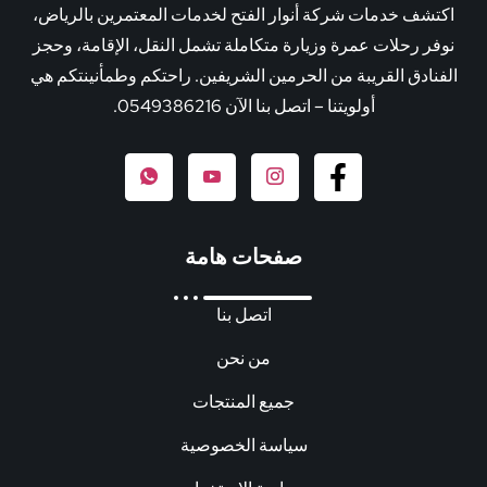
اكتشف خدمات شركة أنوار الفتح لخدمات المعتمرين بالرياض،
نوفر رحلات عمرة وزيارة متكاملة تشمل النقل، الإقامة، وحجز
الفنادق القريبة من الحرمين الشريفين. راحتكم وطمأنينتكم هي
أولويتنا – اتصل بنا الآن 0549386216.
صفحات هامة
اتصل بنا
من نحن
جميع المنتجات
سياسة الخصوصية