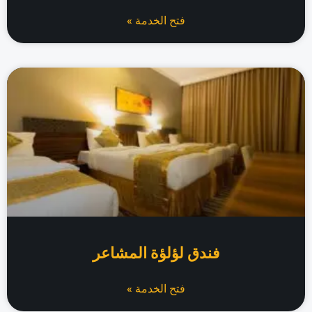
فتح الخدمة »
فندق لؤلؤة المشاعر
فتح الخدمة »