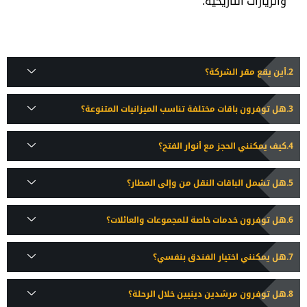
والزيارات التاريخية.
أين يقع مقر الشركة؟
هل توفرون باقات مختلفة تناسب الميزانيات المتنوعة؟
كيف يمكنني الحجز مع أنوار الفتح؟
هل تشمل الباقات النقل من وإلى المطار؟
هل توفرون خدمات خاصة للمجموعات والعائلات؟
هل يمكنني اختيار الفندق بنفسي؟
هل توفرون مرشدين دينيين خلال الرحلة؟