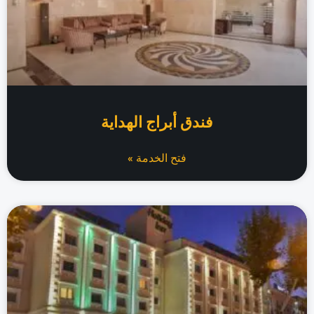
فندق أبراج الهداية
فتح الخدمة »