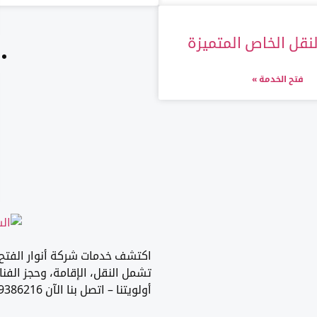
نقل الخاص المتميزة
فتح الخدمة »
اكتشف خدمات شركة أنوار الفتح ل
تشمل النقل، الإقامة، وحجز الفن
أولويتنا – اتصل بنا الآن 0549386216.