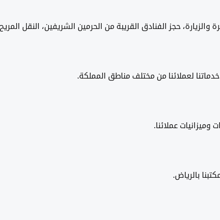
لزيارة، حجز الفنادق القريبة من الحرمين الشريفين، النقل المريح، إ
خدماتنا لعملائنا من مختلف مناطق المملكة.
وميزانيات عملائنا.