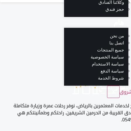
وكلائنا الفنادق
حجز فندق
هام
من نحن
اتصل بنا
جميع المنتجات
سياسة الخصوصية
سياسة الاستخدام
سياسة الدفع
شروط الخدمة
X
خدمات المعتمرين بالرياض، نوفر رحلات عمرة وزيارة متكاملة
ادق القريبة من الحرمين الشريفين. راحتكم وطمأنينتكم هي