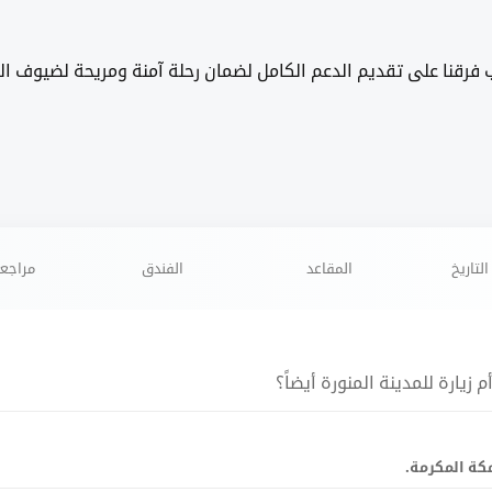
يب فرقنا على تقديم الدعم الكامل لضمان رحلة آمنة ومريحة لضيوف ال
لتاريخ
المقاعد
الفندق
مراجعة
يارة للمدينة المنورة أيضاً؟
مكة المكرمة.