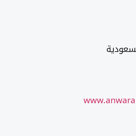
لسعودية
www.anwaral