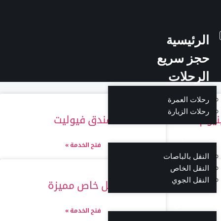
الرئيسية
حجز سريع
الرحلات
رحلات العمرة
رحلات الزيارة
نيوم
فندق فيوليت
التنقل
فتح الخدمة »
النقل بالباصات
النقل الخاص
النقل الجوي
نقل خاص مميزة
الفنادق
فتح الخدمة »