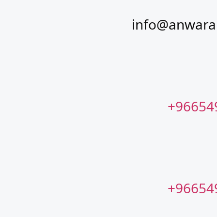
info@anwara
96654
96654