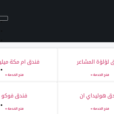
 لؤلؤة المشاعر
فندق ام مكة ميلي
فتح الخدمة »
فتح الخدمة »
ق هوليداي ان
فندق فوكو
فتح الخدمة »
فتح الخدمة »