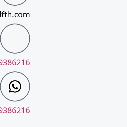
lfth.com
9386216+
9386216+