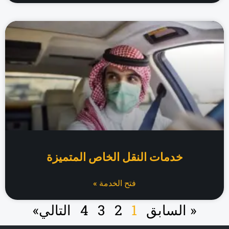
خدمات النقل الخاص المتميزة
فتح الخدمة »
« السابق
1
2
3
4
التالي»