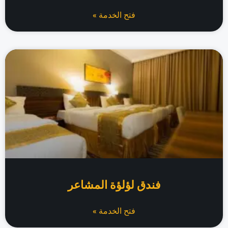
فتح الخدمة »
فندق لؤلؤة المشاعر
فتح الخدمة »