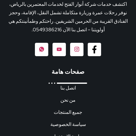
اكتشف خدمات شركة أنوار الفتح لخدمات المعتمرين بالرياض،
نوفر رحلات عمرة وزيارة متكاملة تشمل النقل، الإقامة، وحجز
الفنادق القريبة من الحرمين الشريفين. راحتكم وطمأنينتكم هي
أولويتنا – اتصل بنا الآن 0549386216.
صفحات هامة
اتصل بنا
من نحن
جميع المنتجات
سياسة الخصوصية