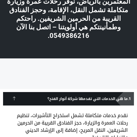
المعتمرين بالرياض، نوفر رحلات عمرة وزيارة
متكاملة تشمل النقل، الإقامة، وحجز الفنادق
القريبة من الحرمين الشريفين. راحتكم
وطمأنينتكم هي أولويتنا – اتصل بنا الآن
0549386216.
ما هي الخدمات التي تقدمها شركة أنوار الفتح؟
نقدم خدمات متكاملة تشمل استخراج التأشيرات، تنظيم
رحلات العمرة والزيارة، حجز الفنادق القريبة من الحرمين
الشريفين، النقل المريح، إضافة إلى الإرشاد الديني