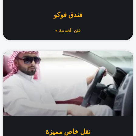
فندق فوكو
فتح الخدمة »
نقل خاص مميزة