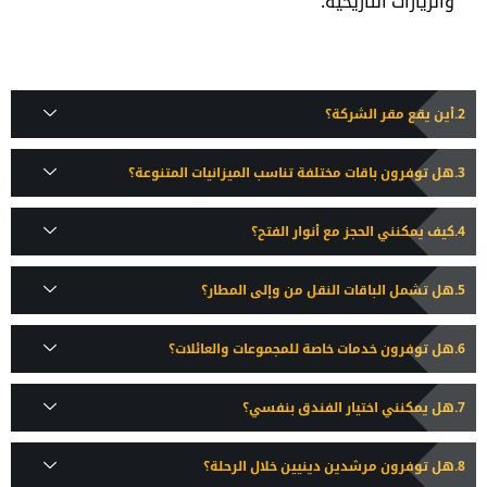
والزيارات التاريخية.
أين يقع مقر الشركة؟
هل توفرون باقات مختلفة تناسب الميزانيات المتنوعة؟
كيف يمكنني الحجز مع أنوار الفتح؟
هل تشمل الباقات النقل من وإلى المطار؟
هل توفرون خدمات خاصة للمجموعات والعائلات؟
هل يمكنني اختيار الفندق بنفسي؟
هل توفرون مرشدين دينيين خلال الرحلة؟