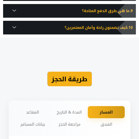
ما هي طرق الدفع المتاحة؟
كيف تضمنون راحة وأمان المعتمرين؟
طريقة الحجز
المسار
المدة & التاريخ
المقاعد
الفندق
مراجعة الحجز
بيانات المسافر