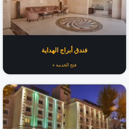
فندق أبراج الهداية
فتح الخدمة »