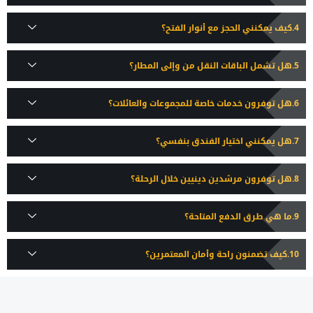
كيف يمكنني الحجز مع أنوار الفتح؟
هل تشمل الباقات النقل من وإلى المطار؟
هل توفرون خدمات خاصة للمجموعات والعائلات؟
هل يمكنني اختيار الفندق بنفسي؟
هل توفرون مرشدين دينيين خلال الرحلة؟
ما هي طرق الدفع المتاحة؟
كيف تضمنون راحة وأمان المعتمرين؟