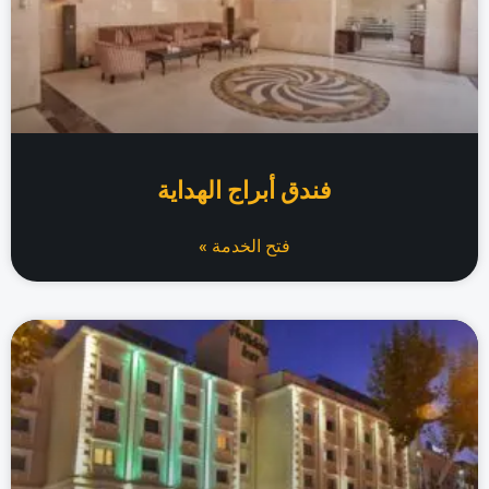
فندق أبراج الهداية
فتح الخدمة »