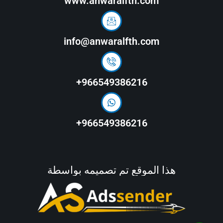
www.anwaralfth.com
info@anwaralfth.com
966549386216+
966549386216+
هذا الموقع تم تصميمه بواسطة