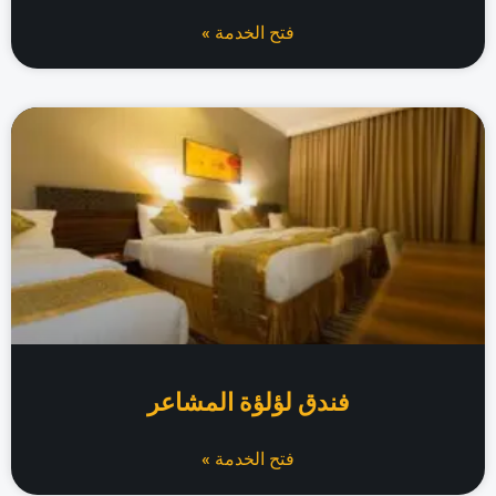
فتح الخدمة »
فندق لؤلؤة المشاعر
فتح الخدمة »