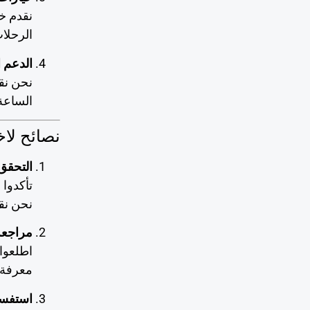
نقدم خي
الرحلا
الدعم 
نحن نقد
الساعة
نصائح لاخ
التحقق
تأكدوا
نحن نقد
مراجعة
اطلعوا
معرفة 
استفسا