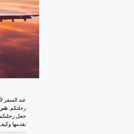
عند السفر لأ
رحلتكم.
شركة
جعل رحلتكم 
نقدمها وكيف