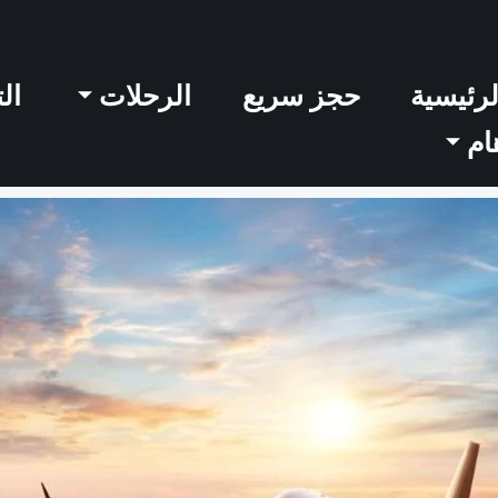
لرئيسية
حجز سريع
الرحلات
ال
ام