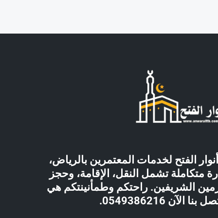
ار الفتح لخدمات المعتمرين بالرياض،
ة متكاملة تشمل النقل، الإقامة، وحجز
حرمين الشريفين. راحتكم وطمأنينتكم هي
نا الآن 0549386216.