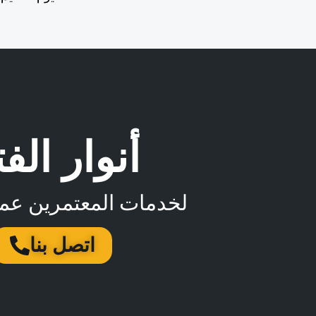
أنوار الف
لخدمات المعتمرين عمر
اتصل بنا