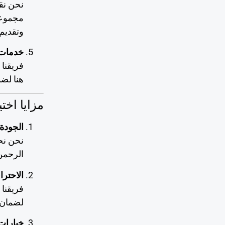
نحن نق
مجموعا
وتقديم
خدمات 
فريقنا 
هنا لضم
مزايا اخت
الجودة 
نحن نح
الرحمن
الاحترا
فريقنا
لضمان 
خيارات