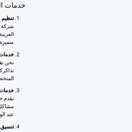
خدمات الن
تنظيم ر
شركة أ
العربي
متميزة
خدمات ح
نحن نق
تذاكرك
المتخ
خدمات 
نقدم خ
مشاكل.
عند ال
تنسيق 