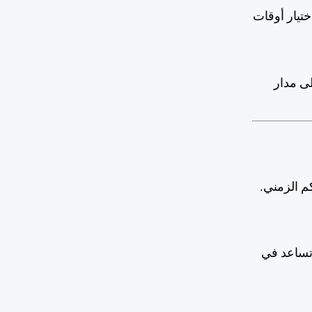
ختيار أوقات
لى مدار
م الزمني.
 تساعد في