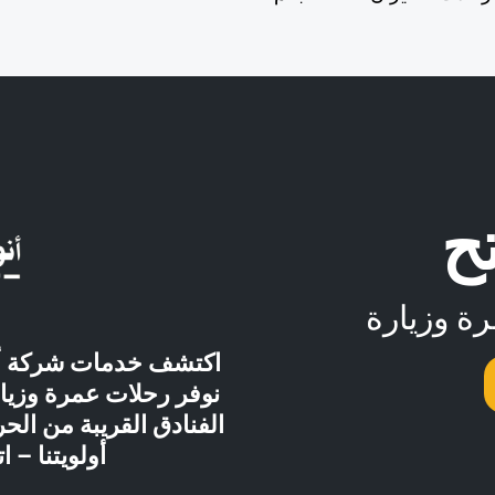
تح
ة وزيارة
اكتشف خدمات شركة أنو
نوفر رحلات عمرة وزيار
الفنادق القريبة من ال
أولويتنا – اتصل ب