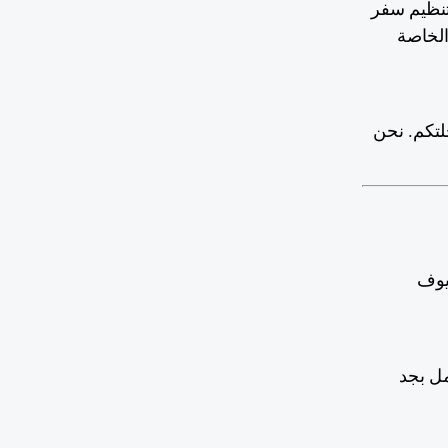
تنظيم سفر
الخاصة
لتكم. نحن
يوف
مل بجد