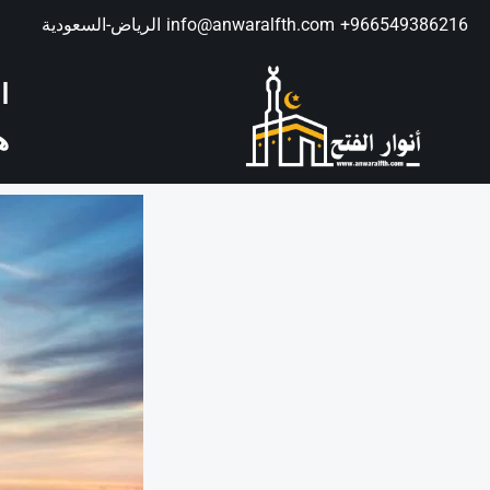
966549386216⁩+
info@anwaralfth.com
الرياض-السعودية
ا
ه