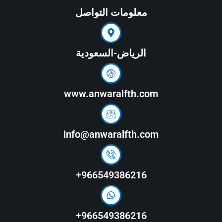
معلومات التواصل
الرياض-السعودية
www.anwaralfth.com
info@anwaralfth.com
966549386216+
966549386216+