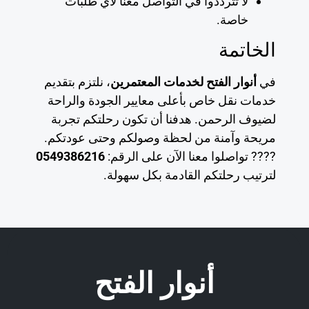
لا تترددوا في التواصل معنا لأي طلبات
خاصة.
الخاتمة
في
أنوار الفتح لخدمات المعتمرين
، نلتزم بتقديم
خدمات نقل خاص بأعلى معايير الجودة والراحة
لضيوف الرحمن. هدفنا أن تكون رحلتكم تجربة
مريحة وآمنة من لحظة وصولكم وحتى عودتكم.
???? تواصلوا معنا الآن على الرقم:
0549386216
لترتيب رحلتكم القادمة بكل سهولة.
أنوار الفتح