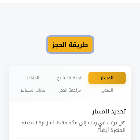
طريقة الحجز
المسار
المدة & التاريخ
المقاعد
الفندق
مراجعة الحجز
بيانات المسافر
تحديد المسار
هل ترغب في رحلة إلى مكة فقط، أم زيارة للمدينة
المنورة أيضاً؟