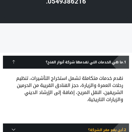
0549386216.
ما هي الخدمات التي تقدمها شركة أنوار الفتح؟
نقدم خدمات متكاملة تشمل استخراج التأشيرات، تنظيم
رحلات العمرة والزيارة، حجز الفنادق القريبة من الحرمين
الشريفين، النقل المريح، إضافة إلى الإرشاد الديني
والزيارات التاريخية.
أين يقع مقر الشركة؟