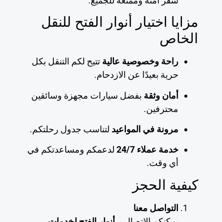
سفر آمنة وممتعة للجميع.
مزايا اختيار أنوار الفتح للنقل
الخاص
راحة وخصوصية عالية
تتيح لكم التنقل بكل
حرية بعيدًا عن الازدحام.
أمان وثقة
بفضل سيارات مجهزة وسائقين
محترفين.
مرونة في المواعيد
لتناسب جدول رحلتكم.
خدمة عملاء 24/7
لدعمكم ومساعدتكم في
أي وقت.
كيفية الحجز
التواصل معنا
يمكنكم الاتصال بـ
أنوار الفتح لخدمات